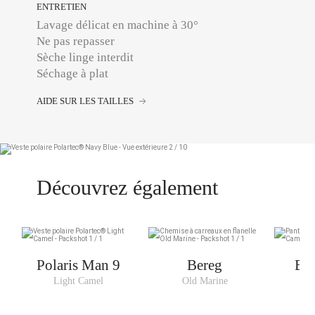
ENTRETIEN
Lavage délicat en machine à 30°
Ne pas repasser
Sèche linge interdit
Séchage à plat
AIDE SUR LES TAILLES
Découvrez également
Polaris Man 9
Bereg
Bea
Light Camel
Old Marine