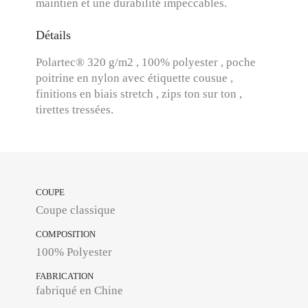
maintien et une durabilité impeccables.
Détails
Polartec® 320 g/m2 , 100% polyester , poche
poitrine en nylon avec étiquette cousue ,
finitions en biais stretch , zips ton sur ton ,
tirettes tressées.
COUPE
Coupe classique
COMPOSITION
100% Polyester
FABRICATION
fabriqué en Chine