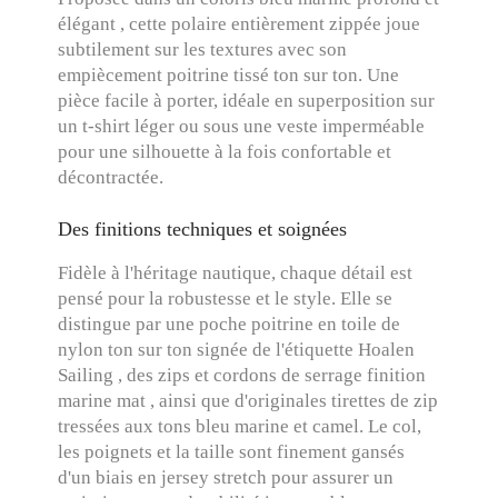
élégant , cette polaire entièrement zippée joue
subtilement sur les textures avec son
empiècement poitrine tissé ton sur ton. Une
pièce facile à porter, idéale en superposition sur
un t-shirt léger ou sous une veste imperméable
pour une silhouette à la fois confortable et
décontractée.
Des finitions techniques et soignées
Fidèle à l'héritage nautique, chaque détail est
pensé pour la robustesse et le style. Elle se
distingue par une poche poitrine en toile de
nylon ton sur ton signée de l'étiquette Hoalen
Sailing , des zips et cordons de serrage finition
marine mat , ainsi que d'originales tirettes de zip
tressées aux tons bleu marine et camel. Le col,
les poignets et la taille sont finement gansés
d'un biais en jersey stretch pour assurer un