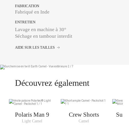
FABRICATION
Fabriqué en Inde
ENTRETIEN
Lavage en machine à 30°
Séchage en tambour interdit
AIDE SUR LES TAILLES
Découvrez également
Polaris Man 9
Crew Shorts
Sunny
Sw
Light Camel
Camel
Mil