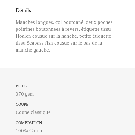
Détails
Manches longues, col boutonné, deux poches
poitrines boutonnées à revers, étiquette tissu
Hoalen cousue sur la hanche, petite étiquette
tissu Seabass fish cousue sur le bas de la
manche gauche.
POIDS
370 gsm
COUPE
Coupe classique
COMPOSITION
100% Coton