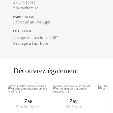
27% viscose
5% cachemire
FABRICATION
Fabriqué au Portugal
ENTRETIEN
Lavage en machine à 30°
Séchage à l'air libre
Découvrez également
Zae
Zay
Dar
Blue Red Stripes
Old Marine