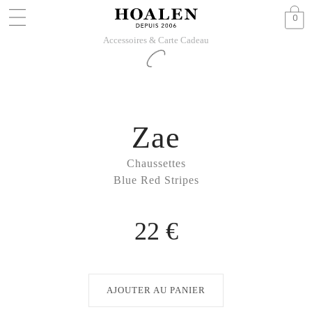
0
Accessoires & Carte Cadeau
Zae
Chaussettes
Blue Red Stripes
22 €
AJOUTER AU PANIER