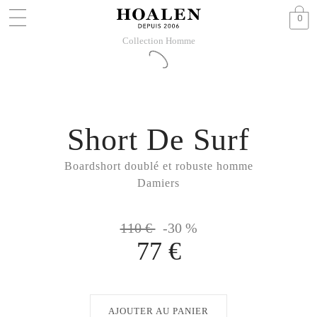
0
Collection Homme
Short De Surf
Boardshort doublé et robuste homme
Damiers
110 €
-30 %
77 €
AJOUTER AU PANIER