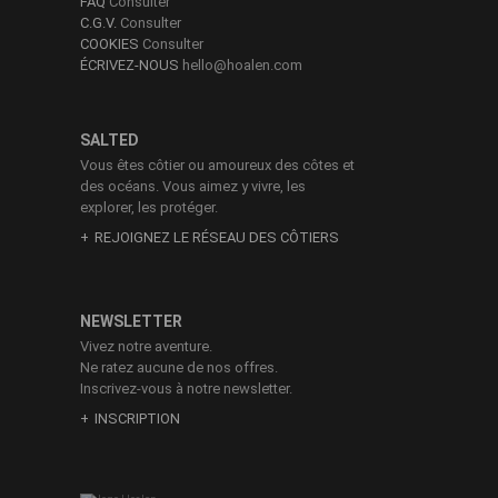
FAQ
Consulter
C.G.V.
Consulter
COOKIES
Consulter
ÉCRIVEZ-NOUS
hello@hoalen.com
SALTED
Vous êtes côtier ou amoureux des côtes et
des océans. Vous aimez y vivre, les
explorer, les protéger.
REJOIGNEZ LE RÉSEAU DES CÔTIERS
NEWSLETTER
Vivez notre aventure.
Ne ratez aucune de nos offres.
Inscrivez-vous à notre newsletter.
INSCRIPTION