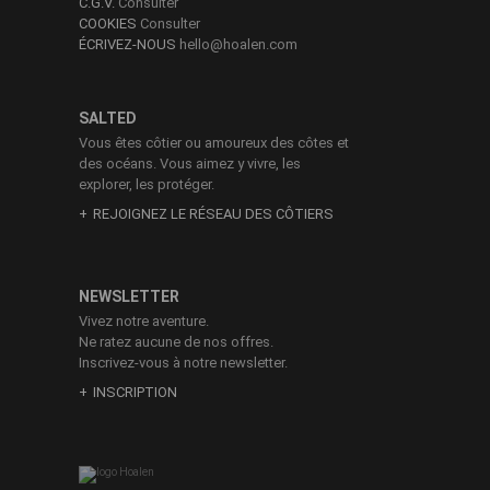
C.G.V.
Consulter
COOKIES
Consulter
ÉCRIVEZ-NOUS
hello@hoalen.com
SALTED
Vous êtes côtier ou amoureux des côtes et
des océans. Vous aimez y vivre, les
explorer, les protéger.
REJOIGNEZ LE RÉSEAU DES CÔTIERS
NEWSLETTER
Vivez notre aventure.
Ne ratez aucune de nos offres.
Inscrivez-vous à notre newsletter.
INSCRIPTION