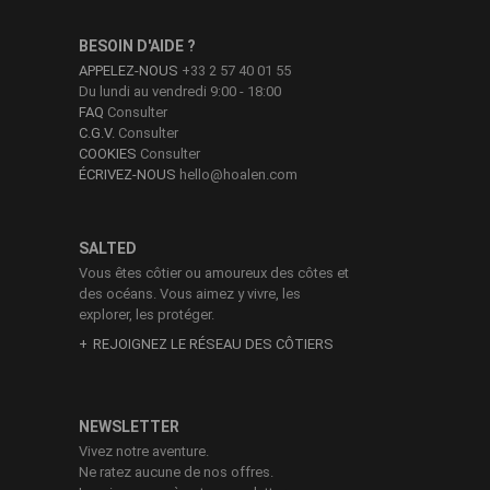
BESOIN D'AIDE ?
APPELEZ-NOUS
+33 2 57 40 01 55
Du lundi au vendredi 9:00 - 18:00
FAQ
Consulter
C.G.V.
Consulter
COOKIES
Consulter
ÉCRIVEZ-NOUS
hello@hoalen.com
SALTED
Vous êtes côtier ou amoureux des côtes et
des océans. Vous aimez y vivre, les
explorer, les protéger.
REJOIGNEZ LE RÉSEAU DES CÔTIERS
NEWSLETTER
Vivez notre aventure.
Ne ratez aucune de nos offres.