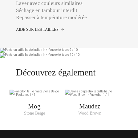
Laver avec couleurs similaires
Séchage en tambour interdit
Repasser à température modérée
AIDE SUR LES TAILLES
Découvrez également
Mog
Maudez
Stone Beige
Wood Brown