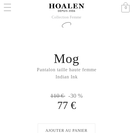
0
Collection Femme
Mog
Pantalon taille haute femme
Indian Ink
110 €
-30 %
77 €
AJOUTER AU PANIER