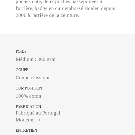
poches côté, deux poches passepoilées à
l'arrière, badge en cuir embossé Hoalen depuis
2006 à l'arrière de la ceinture.
POIDS
Médium : 360 gsm
COUPE
Coupe classique
COMPOSITION
100% coton
FABRICATION
Fabriqué au Portugal
Modcom
ENTRETIEN