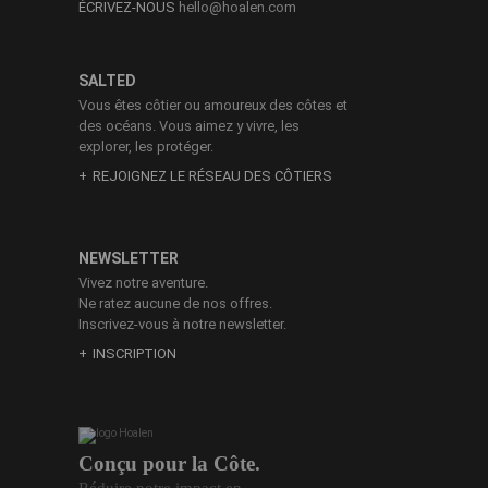
ÉCRIVEZ-NOUS
hello@hoalen.com
SALTED
Vous êtes côtier ou amoureux des côtes et
des océans. Vous aimez y vivre, les
explorer, les protéger.
REJOIGNEZ LE RÉSEAU DES CÔTIERS
NEWSLETTER
Vivez notre aventure.
Ne ratez aucune de nos offres.
Inscrivez-vous à notre newsletter.
INSCRIPTION
Conçu pour la Côte.
Réduire notre impact en