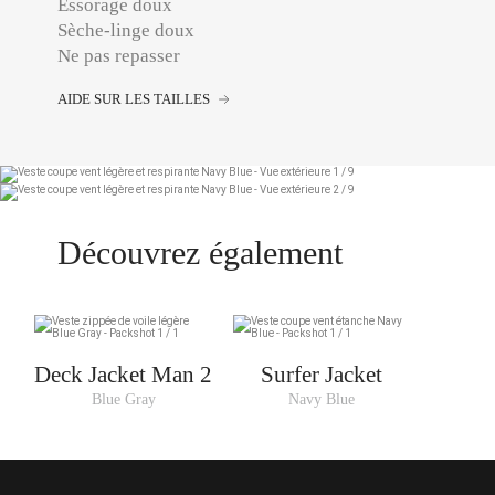
Essorage doux
Sèche-linge doux
Ne pas repasser
AIDE SUR LES TAILLES
Découvrez également
Deck Jacket Man 2
Surfer Jacket
Blue Gray
Navy Blue