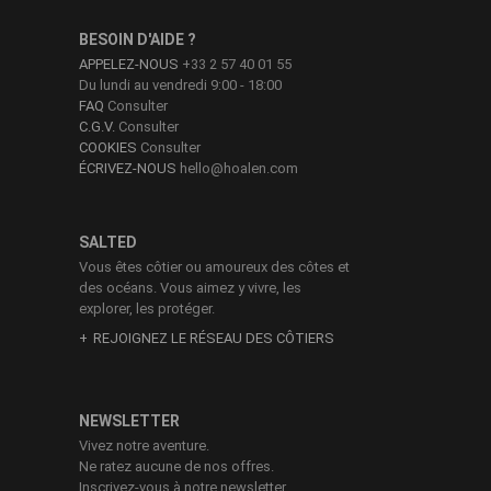
BESOIN D'AIDE ?
APPELEZ-NOUS
+33 2 57 40 01 55
Du lundi au vendredi 9:00 - 18:00
FAQ
Consulter
C.G.V.
Consulter
COOKIES
Consulter
ÉCRIVEZ-NOUS
hello@hoalen.com
SALTED
Vous êtes côtier ou amoureux des côtes et
des océans. Vous aimez y vivre, les
explorer, les protéger.
REJOIGNEZ LE RÉSEAU DES CÔTIERS
NEWSLETTER
Vivez notre aventure.
Ne ratez aucune de nos offres.
Inscrivez-vous à notre newsletter.