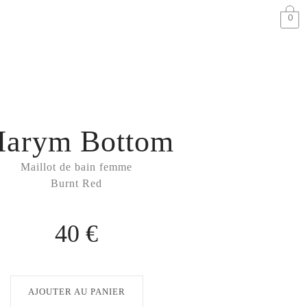
0
arym Bottom
Maillot de bain femme
Burnt Red
40 €
AJOUTER AU PANIER