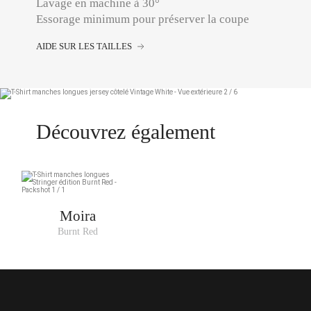
Lavage en machine à 30°
Essorage minimum pour préserver la coupe
AIDE SUR LES TAILLES
Découvrez également
Moira
Burnt Red