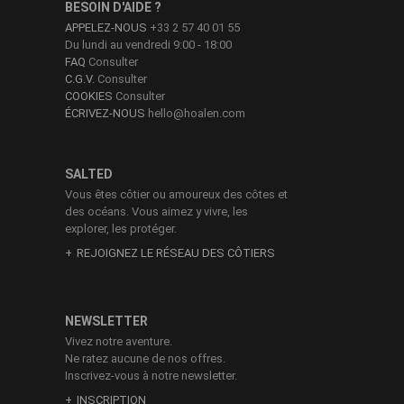
BESOIN D'AIDE ?
APPELEZ-NOUS
+33 2 57 40 01 55
Du lundi au vendredi 9:00 - 18:00
FAQ
Consulter
C.G.V.
Consulter
COOKIES
Consulter
ÉCRIVEZ-NOUS
hello@hoalen.com
SALTED
Vous êtes côtier ou amoureux des côtes et
des océans. Vous aimez y vivre, les
explorer, les protéger.
REJOIGNEZ LE RÉSEAU DES CÔTIERS
NEWSLETTER
Vivez notre aventure.
Ne ratez aucune de nos offres.
Inscrivez-vous à notre newsletter.
INSCRIPTION