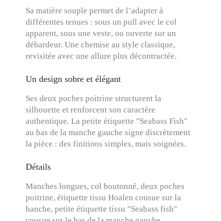
Sa matière souple permet de l’adapter à
différentes tenues : sous un pull avec le col
apparent, sous une veste, ou ouverte sur un
débardeur. Une chemise au style classique,
revisitée avec une allure plus décontractée.
Un design sobre et élégant
Ses deux poches poitrine structurent la
silhouette et renforcent son caractère
authentique. La petite étiquette "Seabass Fish"
au bas de la manche gauche signe discrètement
la pièce : des finitions simples, mais soignées.
Détails
Manches longues, col boutonné, deux poches
poitrine, étiquette tissu Hoalen cousue sur la
hanche, petite étiquette tissu "Seabass fish"
cousue sur le bas de la manche gauche.