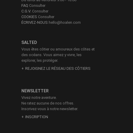
FAQ
Consulter
C.G.V.
Consulter
COOKIES
Consulter
ÉCRIVEZ-NOUS
hello@hoalen.com
SALTED
Vous êtes côtier ou amoureux des côtes et
des océans. Vous aimez y vivre, les
explorer, les protéger.
REJOIGNEZ LE RÉSEAU DES CÔTIERS
NEWSLETTER
Vivez notre aventure.
Ne ratez aucune de nos offres.
Inscrivez-vous à notre newsletter.
INSCRIPTION