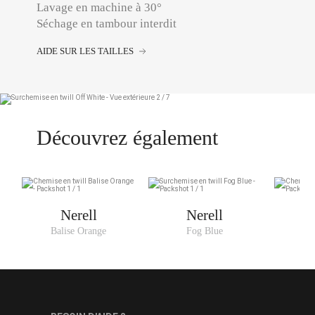
Lavage en machine à 30°
Séchage en tambour interdit
AIDE SUR LES TAILLES
Découvrez également
Nerell
Nerell
Balise Orange
Fog Blue