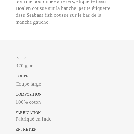
poitrine boutonnée à revers, étiquette tissu
Hoalen cousue sur la hanche, petite étiquette
tissu Seabass fish cousue sur le bas de la
manche gauche.
POIDS
370 gsm
COUPE
Coupe large
COMPOSITION
100% coton
FABRICATION
Fabriqué en Inde
ENTRETIEN