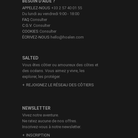
BESOIN D'AIDE ?
APPELEZ-NOUS
+33 2 57 40 01 55
Du lundi au vendredi 9:00 - 18:00
FAQ
Consulter
C.G.V.
Consulter
COOKIES
Consulter
ÉCRIVEZ-NOUS
hello@hoalen.com
SALTED
Vous êtes côtier ou amoureux des côtes et
des océans. Vous aimez y vivre, les
explorer, les protéger.
REJOIGNEZ LE RÉSEAU DES CÔTIERS
NEWSLETTER
Vivez notre aventure.
Ne ratez aucune de nos offres.
Inscrivez-vous à notre newsletter.
INSCRIPTION