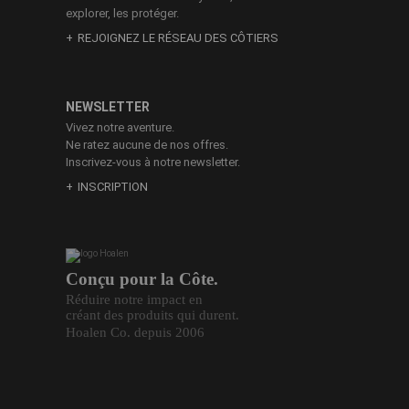
explorer, les protéger.
REJOIGNEZ LE RÉSEAU DES CÔTIERS
NEWSLETTER
Vivez notre aventure.
Ne ratez aucune de nos offres.
Inscrivez-vous à notre newsletter.
INSCRIPTION
Conçu pour la Côte.
Réduire notre impact en
créant des produits qui durent.
Hoalen Co. depuis 2006