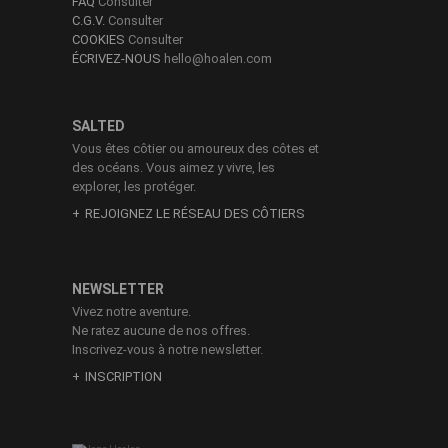
FAQ
Consulter
C.G.V.
Consulter
COOKIES
Consulter
ÉCRIVEZ-NOUS
hello@hoalen.com
SALTED
Vous êtes côtier ou amoureux des côtes et
des océans. Vous aimez y vivre, les
explorer, les protéger.
REJOIGNEZ LE RÉSEAU DES CÔTIERS
NEWSLETTER
Vivez notre aventure.
Ne ratez aucune de nos offres.
Inscrivez-vous à notre newsletter.
INSCRIPTION