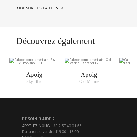
AIDE SUR LES TAILLES
Découvrez également
Apoig
Apoig
Sky Blue
Old Marine
BESOIN D'AIDE ?
APPELEZ-NOUS
+33 2 57 40 01 55
Du lundi au vendredi 9:00 - 18:00